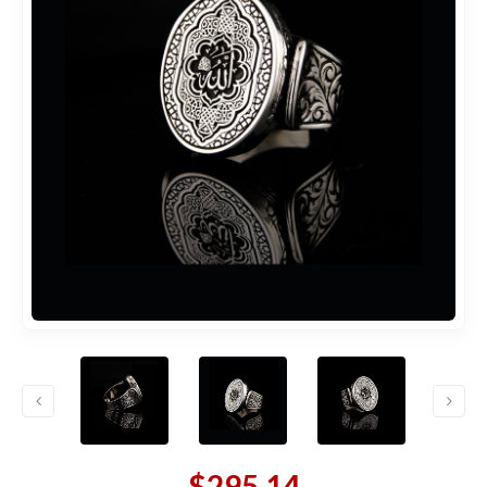
$295,14