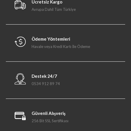
Ücretsiz Kargo
Avrupa Dahil Tüm Türkiye
Ödeme Yöntemleri
Havale veya Kredi Kartı İle Ödeme
Destek 24/7
0534 912 89 74
Güvenli Alışveriş
256 Bit SSL Sertifikası