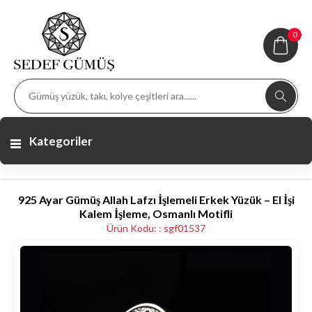
0
Kategoriler
925 Ayar Gümüş Allah Lafzı İşlemeli Erkek Yüzük – El İşi
Kalem İşleme, Osmanlı Motifli
Ürün Kodu: : sgf01537