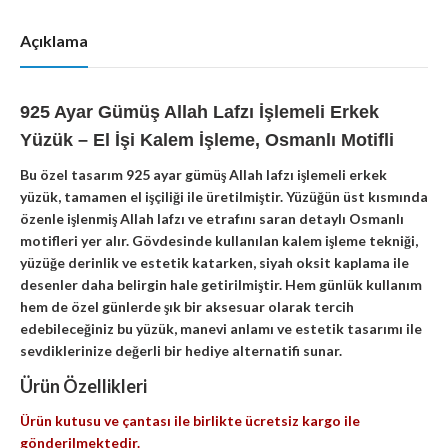
Açıklama
925 Ayar Gümüş Allah Lafzı İşlemeli Erkek
Yüzük – El İşi Kalem İşleme, Osmanlı Motifli
Bu özel tasarım 925 ayar gümüş Allah lafzı işlemeli erkek
yüzük, tamamen el işçiliği ile üretilmiştir. Yüzüğün üst kısmında
özenle işlenmiş Allah lafzı ve etrafını saran detaylı Osmanlı
motifleri yer alır. Gövdesinde kullanılan kalem işleme tekniği,
yüzüğe derinlik ve estetik katarken, siyah oksit kaplama ile
desenler daha belirgin hale getirilmiştir. Hem günlük kullanım
hem de özel günlerde şık bir aksesuar olarak tercih
edebileceğiniz bu yüzük, manevi anlamı ve estetik tasarımı ile
sevdiklerinize değerli bir hediye alternatifi sunar.
Ürün Özellikleri
Ürün kutusu ve çantası ile birlikte ücretsiz kargo ile
gönderilmektedir.