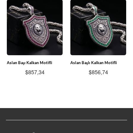
Aslan Başı Kalkan Motifli
Aslan Başlı Kalkan Motifli
Kırmızı Taşlı 925 Ayar Gümüş
Zümrüt Taşlı 925 Ayar Erkek
$857,34
$856,74
Erkek Kolye
Gümüş Kolye