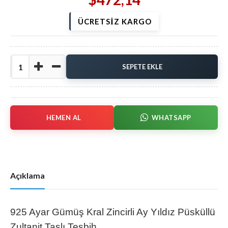
ÜCRETSİZ KARGO
HEMEN AL
WHATSAPP
Açıklama
925 Ayar Gümüş Kral Zincirli Ay Yıldız Püsküllü
Zultanit Taşlı Tesbih