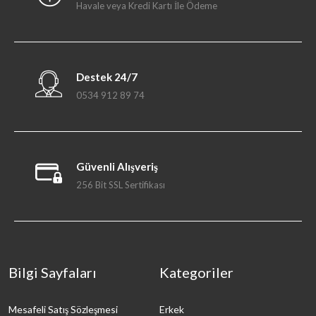
Havale veya Kredi Kartı İle Ödeme
Destek 24/7
0534 912 89 74
Güvenli Alışveriş
256 Bit SSL Sertifikası
Bilgi Sayfaları
Kategoriler
Mesafeli Satış Sözleşmesi
Erkek