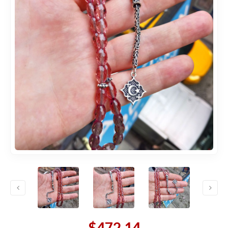
$472,14