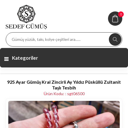
0
Kategoriler
925 Ayar Gümüş Kral Zincirli Ay Yıldız Püsküllü Zultanit
Taşlı Tesbih
Ürün Kodu: : sgt06500