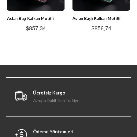
Aslan Başı Kalkan Motifli
Aslan Başlı Kalkan Motifli
Kırmızı Taşlı 925 Ayar Gümüş
Zümrüt Taşlı 925 Ayar Erkek
$857,34
$856,74
Erkek Kolye
Gümüş Kolye
Ücretsiz Kargo
Avrupa Dahil Tüm Türkiye
Ödeme Yöntemleri