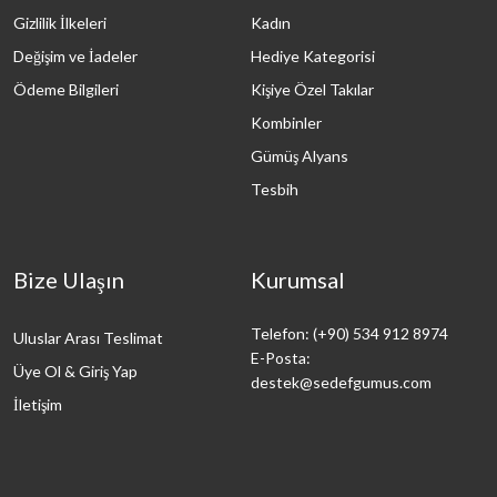
Gizlilik İlkeleri
Kadın
Değişim ve İadeler
Hediye Kategorisi
Ödeme Bilgileri
Kişiye Özel Takılar
Kombinler
Gümüş Alyans
Tesbih
Bize Ulaşın
Kurumsal
Telefon: (+90) 534 912 8974
Uluslar Arası Teslimat
E-Posta:
Üye Ol & Giriş Yap
destek@sedefgumus.com
İletişim